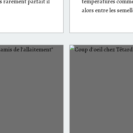
 rarement parfait il
températures comme
alors entre les semell