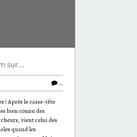
 sur...
…
es ! Après le casse-tête
es bien connu des
cheurs, vient celui des
éales quand les