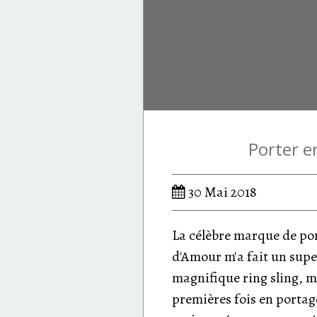
Porter e
30 Mai 2018
La célèbre marque de por
d'Amour m'a fait un supe
magnifique ring sling, m
premières fois en portage