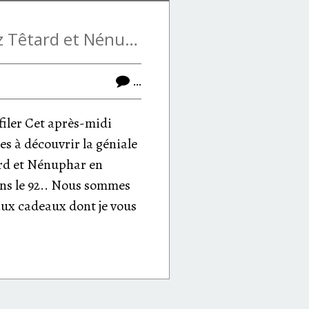
Coup d'oeil chez Têtard et Nénuphar
…
filer Cet après-midi
es à découvrir la géniale
ard et Nénuphar en
ns le 92.. Nous sommes
aux cadeaux dont je vous