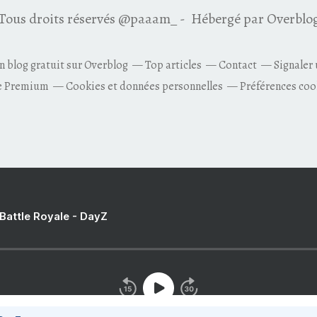
Tous droits réservés @paaam_ - Hébergé par
Overblo
n blog gratuit sur Overblog
Top articles
Contact
Signaler
e Premium
Cookies et données personnelles
Préférences coo
 Battle Royale - DayZ