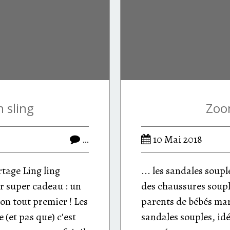
n sling
Zoom
…
10 Mai 2018
tage Ling ling
... les sandales soupl
r super cadeau : un
des chaussures soupl
on tout premier ! Les
parents de bébés mar
 (et pas que) c'est
sandales souples, id