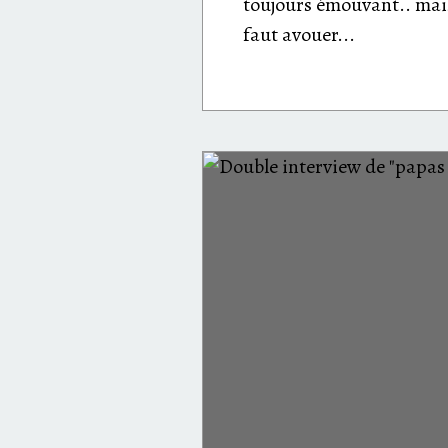
toujours émouvant.. mais
faut avouer...