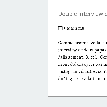
5 Mai 2018
Comme promis, voilà la 
interview de deux papas
l'allaitement, B. et L. C
m'ont été envoyées par m
instagram, d'autres sont
du "tag papa allaitement"