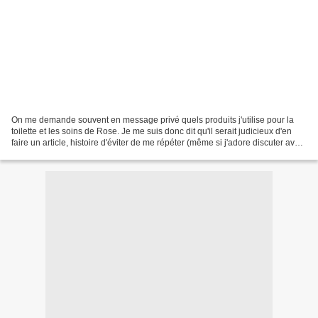
On me demande souvent en message privé quels produits j'utilise pour la
toilette et les soins de Rose. Je me suis donc dit qu'il serait judicieux d'en
faire un article, histoire d'éviter de me répéter (même si j'adore discuter avec
vous !) Pour le change...